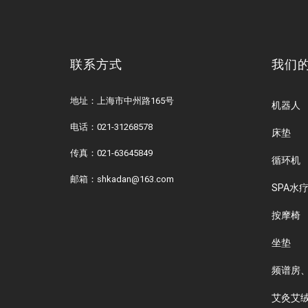
联系方式
我们
地址：上海市中州路165号
机器人
电话：
021-31268578
床垫
传真：021-63645849
循环机
邮箱：shkadan@163.com
SPA水
按摩椅
坐垫
频谱房
艾灸艾