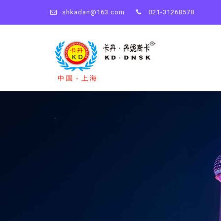
shkadan@163.com
021-31268578